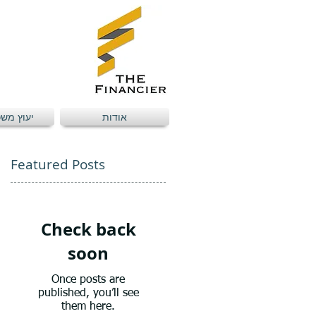
אודות
יעוץ מש
Featured Posts
Check back
soon
Once posts are
published, you’ll see
them here.