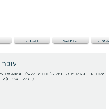
כנתאות
יעוץ פיננסי
המלצות
עופר ו
אלון היקר, רצינו להגיד תודה על כל הדרך עד לקבלת המשכנתא המי
(ובכלל במספרים) עזרת לנו להבין את כל המידע הנדרש...