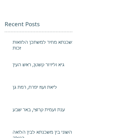
Recent Posts
משכנתא מחיר למשתכן הלוואות
זכות
גיא ולידור קשטן, ראש העין
ליאת ועוז יפרח, רמת גן
ענת ועמית קרוצי, באר שבע
השוני בין משכנתא לבין הלואה