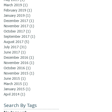
May 2019
(1)
1 post
March 2019
(1)
1 post
February 2019
(1)
1 post
January 2019
(1)
1 post
December 2017
(1)
1 post
November 2017
(1)
1 post
October 2017
(1)
1 post
September 2017
(1)
1 post
August 2017
(5)
5 posts
July 2017
(31)
31 posts
June 2017
(1)
1 post
December 2016
(1)
1 post
November 2016
(1)
1 post
October 2016
(1)
1 post
November 2015
(1)
1 post
June 2015
(1)
1 post
March 2015
(1)
1 post
January 2015
(1)
1 post
April 2014
(1)
1 post
Search By Tags